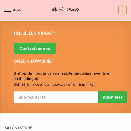
MENU
0
HEB JE EEN VRAAG ?
Contacteer ons
ONZE NIEUWSBRIEF
Blijf op de hoogte van de laatste nieuwtjes, events en
aanbiedingen.
Schrijf je in voor de nieuwsbrief en mis niks!
SALON/STORE