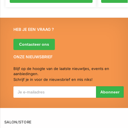
HEB JE EEN VRAAG ?
Contacteer ons
ONZE NIEUWSBRIEF
Blijf op de hoogte van de laatste nieuwtjes, events en
aanbiedingen.
Schrijf je in voor de nieuwsbrief en mis niks!
SALON/STORE