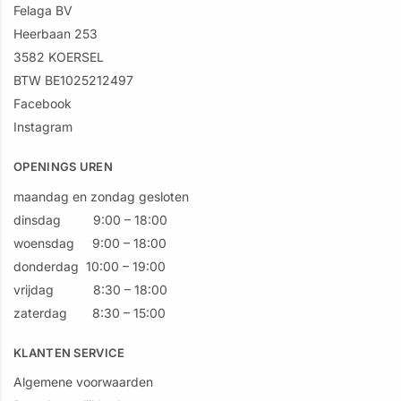
Felaga BV
Heerbaan 253
3582 KOERSEL
BTW BE1025212497
Facebook
Instagram
OPENINGS UREN
maandag en zondag gesloten
dinsdag 9:00 – 18:00
woensdag 9:00 – 18:00
donderdag 10:00 – 19:00
vrijdag 8:30 – 18:00
zaterdag 8:30 – 15:00
KLANTEN SERVICE
Algemene voorwaarden