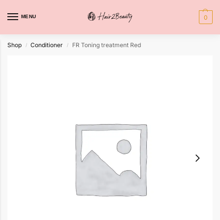
MENU
0
Shop
Conditioner
FR Toning treatment Red
/
/