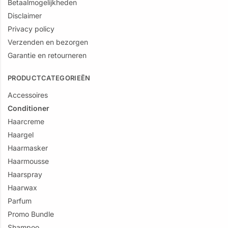
Betaalmogelijkheden
Disclaimer
Privacy policy
Verzenden en bezorgen
Garantie en retourneren
PRODUCTCATEGORIEËN
Accessoires
Conditioner
Haarcreme
Haargel
Haarmasker
Haarmousse
Haarspray
Haarwax
Parfum
Promo Bundle
Shampoo