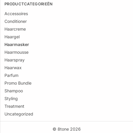
PRODUCTCATEGORIEËN
Accessoires
Conditioner
Haarcreme
Haargel
Haarmasker
Haarmousse
Haarspray
Haarwax
Parfum
Promo Bundle
Shampoo
Styling
Treatment
Uncategorized
©
8tone
2026