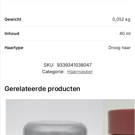
Gewicht
0,052 kg
Inhoud
40 ml
Haartype
Droog haar
SKU:
9339341038047
Categorie:
Haarmasker
Gerelateerde producten