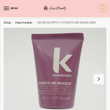
MENU
0
Shop
Haarmasker
KEVIN MURPHY HYDRATE.ME.MASK.MINI
/
/