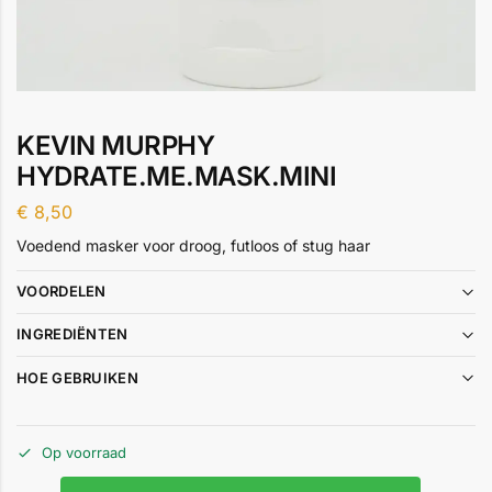
KEVIN MURPHY
HYDRATE.ME.MASK.MINI
€
8,50
Voedend masker voor droog, futloos of stug haar
VOORDELEN
INGREDIËNTEN
HOE GEBRUIKEN
Op voorraad