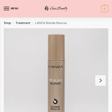
MENU
0
Shop
Treatment
LANZA Blonde Rescue
/
/