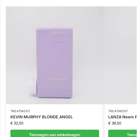
TREATMENT
TREATMENT
KEVIN MURPHY BLONDE.ANGEL
LANZA Neem Pl
€
32,50
€
38,50
Toevoegen aan winkelwagen
Toev