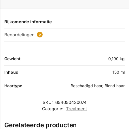
Bijkomende informatie
Beoordelingen
0
Gewicht
0,190 kg
Inhoud
150 ml
Haartype
Beschadigd haar, Blond haar
SKU:
654050430074
Categorie:
Treatment
Gerelateerde producten