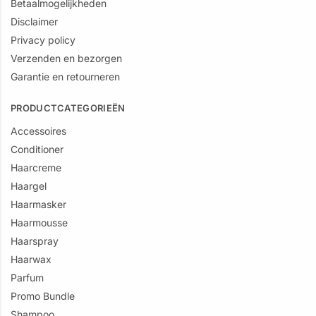
Betaalmogelijkheden
Disclaimer
Privacy policy
Verzenden en bezorgen
Garantie en retourneren
PRODUCTCATEGORIEËN
Accessoires
Conditioner
Haarcreme
Haargel
Haarmasker
Haarmousse
Haarspray
Haarwax
Parfum
Promo Bundle
Shampoo