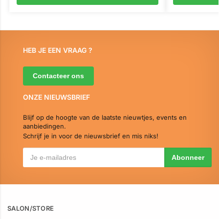
HEB JE EEN VRAAG ?
Contacteer ons
ONZE NIEUWSBRIEF
Blijf op de hoogte van de laatste nieuwtjes, events en
aanbiedingen.
Schrijf je in voor de nieuwsbrief en mis niks!
SALON/STORE